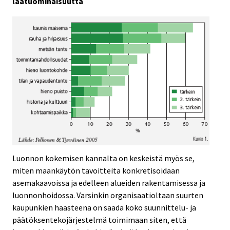
laatuominaisuutta
Luonnon kokemisen kannalta on keskeistä myös se,
miten maankäytön tavoitteita konkretisoidaan
asemakaavoissa ja edelleen alueiden rakentamisessa ja
luonnonhoidossa. Varsinkin organisaatioltaan suurten
kaupunkien haasteena on saada koko suunnittelu- ja
päätöksentekojärjestelmä toimimaan siten, että