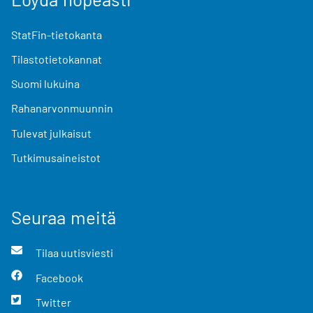
StatFin-tietokanta
Tilastotietokannat
Suomi lukuina
Rahanarvonmuunnin
Tulevat julkaisut
Tutkimusaineistot
Seuraa meitä
Tilaa uutisviesti
Facebook
Twitter