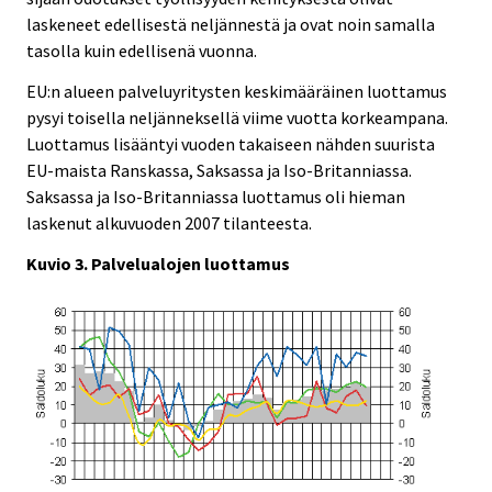
laskeneet edellisestä neljännestä ja ovat noin samalla
tasolla kuin edellisenä vuonna.
EU:n alueen palveluyritysten keskimääräinen luottamus
pysyi toisella neljänneksellä viime vuotta korkeampana.
Luottamus lisääntyi vuoden takaiseen nähden suurista
EU-maista Ranskassa, Saksassa ja Iso-Britanniassa.
Saksassa ja Iso-Britanniassa luottamus oli hieman
laskenut alkuvuoden 2007 tilanteesta.
Kuvio 3. Palvelualojen luottamus