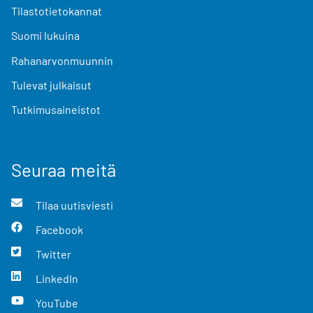
Tilastotietokannat
Suomi lukuina
Rahanarvonmuunnin
Tulevat julkaisut
Tutkimusaineistot
Seuraa meitä
Tilaa uutisviesti
Facebook
Twitter
LinkedIn
YouTube