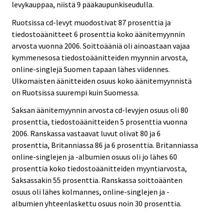
levykauppaa, niistä 9 pääkaupunkiseudulla.
Ruotsissa cd-levyt muodostivat 87 prosenttia ja
tiedostoäänitteet 6 prosenttia koko äänitemyynnin
arvosta vuonna 2006. Soittoääniä oli ainoastaan vajaa
kymmenesosa tiedostoäänitteiden myynnin arvosta,
online-singlejä Suomen tapaan lähes viidennes.
Ulkomaisten äänitteiden osuus koko äänitemyynnistä
on Ruotsissa suurempi kuin Suomessa.
Saksan äänitemyynnin arvosta cd-levyjen osuus oli 80
prosenttia, tiedostoäänitteiden 5 prosenttia vuonna
2006. Ranskassa vastaavat luvut olivat 80 ja 6
prosenttia, Britanniassa 86 ja 6 prosenttia. Britanniassa
online-singlejen ja -albumien osuus oli jo lähes 60
prosenttia koko tiedostoäänitteiden myyntiarvosta,
Saksassakin 55 prosenttia. Ranskassa soittoäänten
osuus oli lähes kolmannes, online-singlejen ja -
albumien yhteenlaskettu osuus noin 30 prosenttia.