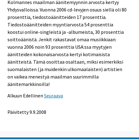
Kolmannes maailman äänitemyynnin arvosta kertyy
Yhdysvalloissa. Vuonna 2006 cd-levyjen osuus siellä oli 80
prosenttia, tiedostoäänitteiden 17 prosenttia.
Tiedostoäänitteiden myyntiarvosta 54 prosenttia
koostui online-singleistä ja -albumeista, 30 prosenttia
soittoäänistä. Jenkit rakastavat omaa musiikkiaan:
vuonna 2006 noin 93 prosenttia USA:ssa myytyjen
äänitteiden kokonaisarvosta kertyi kotimaisista
äänitteistä. Tämä osoittaa osaltaan, miksi esimerkiksi
suomalaisten (ja muidenkin ulkomaalaisten) artistien
on vaikea menestyä maailman suurimmilla
äänitemarkkinoilla!
Alkuun
Edellinen
Seuraava
Päivitetty
9.9.2008