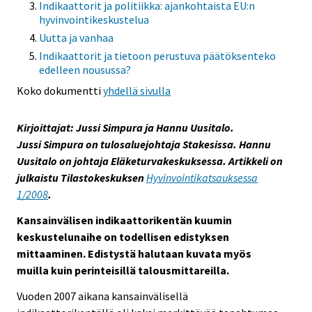
Indikaattorit ja politiikka: ajankohtaista EU:n
hyvinvointikeskustelua
Uutta ja vanhaa
Indikaattorit ja tietoon perustuva päätöksenteko
edelleen nousussa?
Koko dokumentti
yhdellä sivulla
Kirjoittajat: Jussi Simpura ja Hannu Uusitalo.
Jussi Simpura on tulosaluejohtaja Stakesissa. Hannu
Uusitalo on johtaja Eläketurvakeskuksessa. Artikkeli on
julkaistu Tilastokeskuksen
Hyvinvointikatsauksessa
1/2008
.
Kansainvälisen indikaattorikentän kuumin
keskustelunaihe on todellisen edistyksen
mittaaminen. Edistystä halutaan kuvata myös
muilla kuin perinteisillä talousmittareilla.
Vuoden 2007 aikana kansainvälisellä