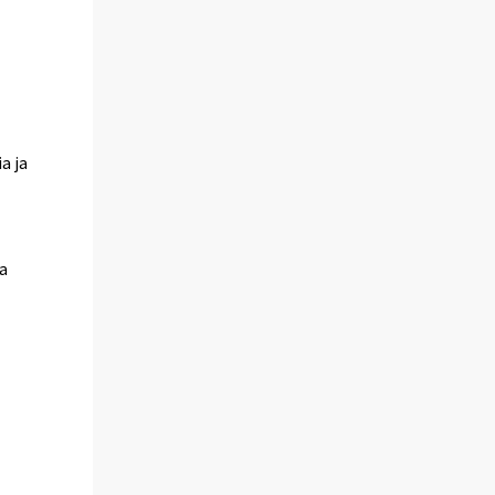
a ja
aa