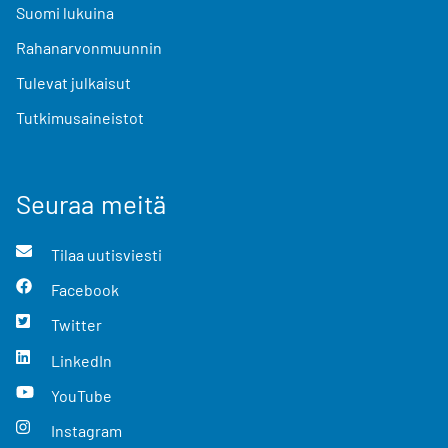
Suomi lukuina
Rahanarvonmuunnin
Tulevat julkaisut
Tutkimusaineistot
Seuraa meitä
Tilaa uutisviesti
Facebook
Twitter
LinkedIn
YouTube
Instagram