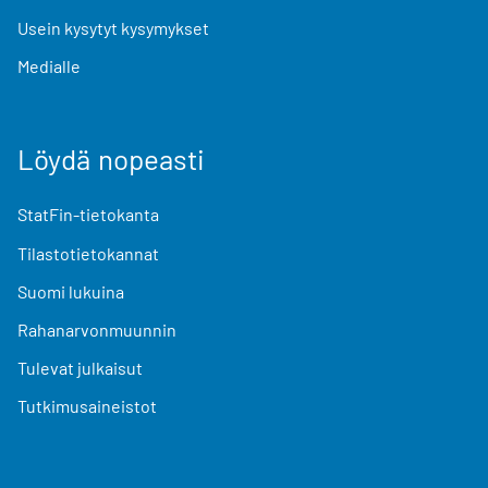
Usein kysytyt kysymykset
Medialle
Löydä nopeasti
StatFin-tietokanta
Tilastotietokannat
Suomi lukuina
Rahanarvonmuunnin
Tulevat julkaisut
Tutkimusaineistot