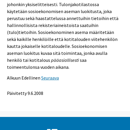
johonkin yksiselitteisesti. Tulonjakotilastossa
käytetään sosioekonomisen aseman luokitusta, joka
perustuu sekä haastattelussa annettuihin tietoihin että
hallinnollisista rekisteriaineistoista saatuihin
(tulo)tietoihin. Sosioekonominen asema määritetään
sekä kaikille henkilöille että kotitalouden viitehenkilön
kautta jokaiselle kotitaloudelle. Sosioekonomisen
aseman luokitus kuvaa sitä toimintaa, jonka avulla
henkilö tai kotitalous
pääasiallisesti
saa
toimeentulonsa vuoden aikana.
Alkuun
Edellinen
Seuraava
Päivitetty
9.6.2008