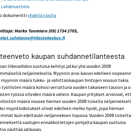
Lähdeluettelo
o dokumentti
yhdellä sivulla
oittaja: Marko Tuomiaro (09) 1734 2705,
velut.suhdanne@tilastokeskus.fi
teenveto kaupan suhdannetilanteesta
an liikevaihdon suotuisa kehitys jatkui yhä vuoden 2008
immäisellä neljänneksellä. Myynnin arvo kasvoi edelleen nopeam
 myynnin määrä tukku- ja vähittäiskaupan hintojen nousun takia.
 työllisten määrä kohosi verrattuna vuoden takaiseen tasoon ja o
isten työssä olleiden määrä väheni. Kaupan yritykset arvioivat, et
ilöstön määrä nousee hieman vuoden 2008 toisella neljänneksell
ksi myyntiodotukset olivat edelleen melko hyvät, jopa hieman
emmat kuin edeltävän neljänneksen lopussa. Vuoden 2008 toiselt
ännekseltä saatujen ennakkotietojen pohjalta kaupan suotuisa
tys näyttää jatkuvan.