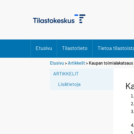
Etusivu
Tilastotieto
Tietoa tilastoist
Etusivu
>
Artikkelit
> Kaupan toimialakatsaus
ARTIKKELIT
Ka
Lisätietoja