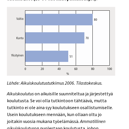
Lähde: Aikuiskoulutustutkimus 2006. Tilastokeskus.
Aikuiskoulutus
on aikuisille suunniteltua ja järjestettyä
koulutusta. Se voi olla tutkintoon tähtäävä, mutta
tutkinto ei ole aina syy koulutukseen osallistumiselle.
Usein koulutukseen mennään, kun ollaan oltu jo
joitakin vuosia mukana työelämässä.
Ammatillinen
aikuiskoulutus
on puolestaan koulutusta, johon