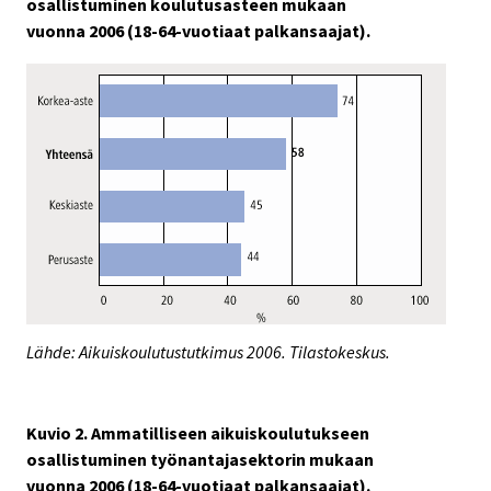
osallistuminen koulutusasteen mukaan
vuonna 2006 (18-64-vuotiaat palkansaajat).
Lähde: Aikuiskoulutustutkimus 2006. Tilastokeskus.
Kuvio 2. Ammatilliseen aikuiskoulutukseen
osallistuminen työnantajasektorin mukaan
vuonna 2006 (18-64-vuotiaat palkansaajat).