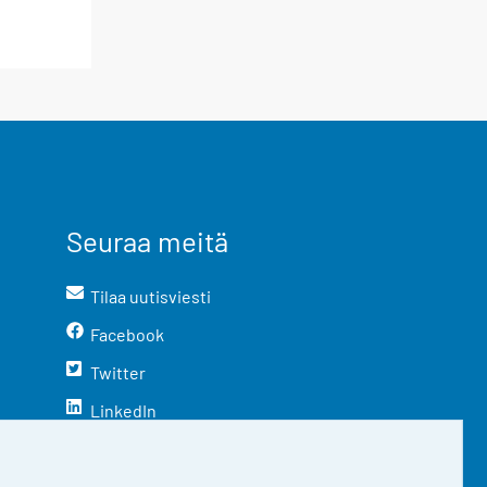
Seuraa meitä
Tilaa uutisviesti
Facebook
Twitter
LinkedIn
YouTube