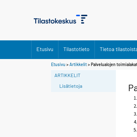
Etusivu
Tilastotieto
Tietoa tilastoist
Etusivu
>
Artikkelit
> Palvelualojen toimialaka
ARTIKKELIT
Pa
Lisätietoja