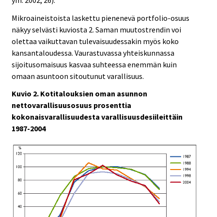
Mikroaineistoista laskettu pienenevä portfolio-osuus
näkyy selvästi kuviosta 2. Saman muutostrendin voi
olettaa vaikuttavan tulevaisuudessakin myös koko
kansantaloudessa. Vaurastuvassa yhteiskunnassa
sijoitusomaisuus kasvaa suhteessa enemmän kuin
omaan asuntoon sitoutunut varallisuus.
Kuvio 2. Kotitalouksien oman asunnon
nettovarallisuusosuus prosenttia
kokonaisvarallisuudesta varallisuusdesiileittäin
1987-2004