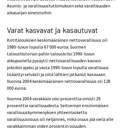
Asumis- ja varallisuustutkimuksen sekä varallisuuden
aikasarjan aineistoihin.
Varat kasvavat ja kasautuvat
Kotitalouksien keskimääräinen nettovarallisuus oli
1980-luvun lopulla 67 000 euroa. Suomen
taloushistorian pahin talouskriisi 1990-luvun
alkupuolella pysäytti nettovarallisuuden kasvun
joksikin ajaksi ja vasta 1990-luvun lopulla varallisuus
lisääntyi selvästi ja siitä lähtien jatkanut kasvuaan.
Vuonna 2004 keskimääräinen nettovarallisuus oli 128
000 euroa.
Vuonna 2004 varakkain viisi prosenttia omisti 29
prosenttia varallisuudesta. Seitsemän ensimmäisen
varallisuuskymmenyksen yhteenlaskettu
varallisuusosuus oli neljännes, mikä osuus jää vielä alle
varakkaimman viiden prosentin osuuden.