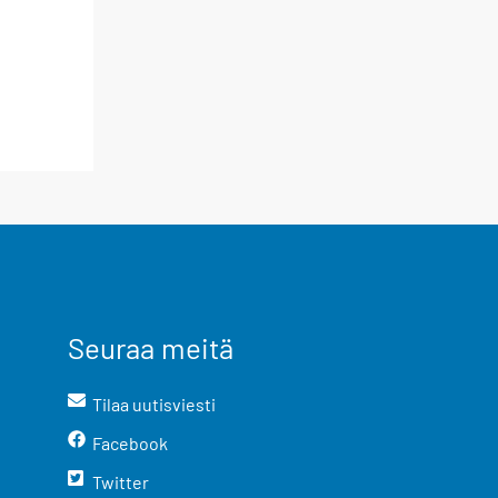
Seuraa meitä
Tilaa uutisviesti
Facebook
Twitter