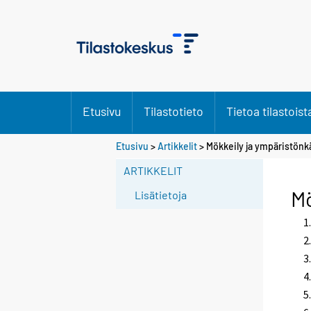
Etusivu
Tilastotieto
Tietoa tilastoist
Etusivu
>
Artikkelit
> Mökkeily ja ympäristönkä
ARTIKKELIT
Mö
Lisätietoja