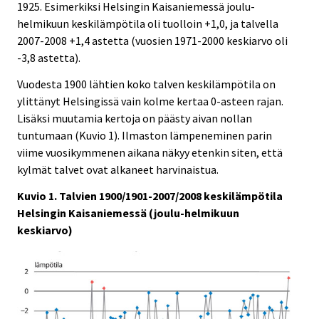
1925. Esimerkiksi Helsingin Kaisaniemessä joulu-
helmikuun keskilämpötila oli tuolloin +1,0, ja talvella
2007-2008 +1,4 astetta (vuosien 1971-2000 keskiarvo oli
-3,8 astetta).
Vuodesta 1900 lähtien koko talven keskilämpötila on
ylittänyt Helsingissä vain kolme kertaa 0-asteen rajan.
Lisäksi muutamia kertoja on päästy aivan nollan
tuntumaan (Kuvio 1). Ilmaston lämpeneminen parin
viime vuosikymmenen aikana näkyy etenkin siten, että
kylmät talvet ovat alkaneet harvinaistua.
Kuvio 1. Talvien 1900/1901-2007/2008 keskilämpötila
Helsingin Kaisaniemessä (joulu-helmikuun
keskiarvo)