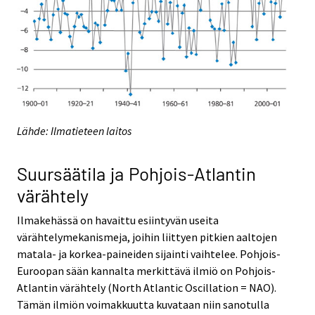
Lähde: Ilmatieteen laitos
Suursäätila ja Pohjois-Atlantin
värähtely
Ilmakehässä on havaittu esiintyvän useita
värähtelymekanismeja, joihin liittyen pitkien aaltojen
matala- ja korkea-paineiden sijainti vaihtelee. Pohjois-
Euroopan sään kannalta merkittävä ilmiö on Pohjois-
Atlantin värähtely (North Atlantic Oscillation = NAO).
Tämän ilmiön voimakkuutta kuvataan niin sanotulla