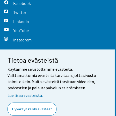
Facebook
Twitter
LinkedIn
YouTube
Instagram
Tietoa evästeistä
Yhteystiedot
Käytämme sivustollamme evästeitä.
Palaute
Välttämättömiä evästeitä tarvitaan, jotta sivusto
toimii oikein. Muita evästeitä tarvitaan videoiden,
Käyttöehdot
podcastien ja palautepalvelun esittämiseen.
Tietosuoja
Lue lisää evästeistä.
Saavutettavuus
Hyväksyn kaikki evästeet
Tietoa sivustosta