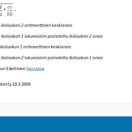
,
 ikäluokan 2 aritmeettinen keskiansio
 ikäluokan 1 lukumäärin painotettu ikäluokan 2 ansio
 ikäluokan 1 aritmeettinen keskiansio
 ikäluokan 2 lukumäärin painotettu ikäluokan 1 ansio
uun
Edellinen
Seuraava
itetty
10.3.2009