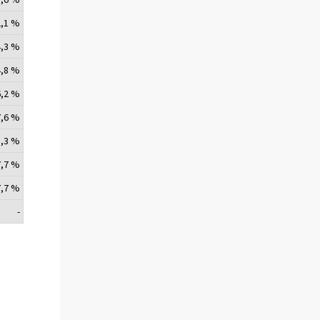
2,1 %
4,3 %
4,8 %
6,2 %
7,6 %
8,3 %
7,7 %
7,7 %
-