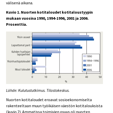
välisenä aikana.
Kuvio 1. Nuorten kotitaloudet kotitaloustyypin
mukaan vuosina 1990, 1994-1996, 2001 ja 2006.
Prosenttia.
Lähde: Kulutustutkimus. Tilastokeskus.
Nuorten kotitaloudet eroavat sosioekonomiselta
rakenteeltaan muun työikäisen väestön kotitalouksista
(kuvio 2). Ammatissa toimivien osuus oli nuorten