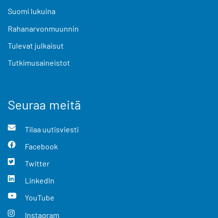
Suomi lukuina
Rahanarvonmuunnin
Tulevat julkaisut
Tutkimusaineistot
Seuraa meitä
Tilaa uutisviesti
Facebook
Twitter
LinkedIn
YouTube
Instagram