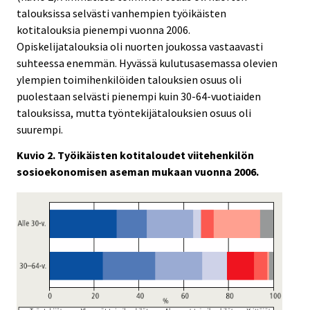
talouksissa selvästi vanhempien työikäisten
kotitalouksia pienempi vuonna 2006.
Opiskelijatalouksia oli nuorten joukossa vastaavasti
suhteessa enemmän. Hyvässä kulutusasemassa olevien
ylempien toimihenkilöiden talouksien osuus oli
puolestaan selvästi pienempi kuin 30-64-vuotiaiden
talouksissa, mutta työntekijätalouksien osuus oli
suurempi.
Kuvio 2. Työikäisten kotitaloudet viitehenkilön
sosioekonomisen aseman mukaan vuonna 2006.