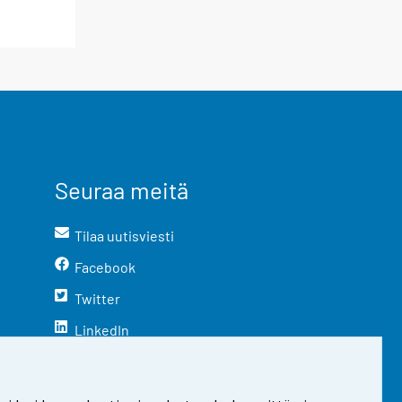
Seuraa meitä
Tilaa uutisviesti
Facebook
Twitter
LinkedIn
YouTube
Instagram