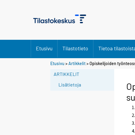
Etusivu
Tilastotieto
Tietoa tilastoist
Etusivu
>
Artikkelit
> Opiskelijoiden työnteos
ARTIKKELIT
Op
Lisätietoja
su