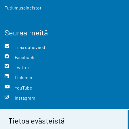
Tutkimusaineistot
Seuraa meitä
Tilaa uutisviesti
Facebook
Twitter
LinkedIn
YouTube
Instagram
Tietoa evästeistä
Yhteystiedot