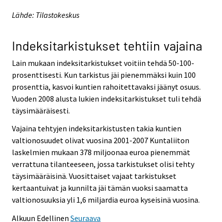
Lähde: Tilastokeskus
Indeksitarkistukset tehtiin vajaina
Lain mukaan indeksitarkistukset voitiin tehdä 50-100-
prosenttisesti. Kun tarkistus jäi pienemmäksi kuin 100
prosenttia, kasvoi kuntien rahoitettavaksi jäänyt osuus.
Vuoden 2008 alusta lukien indeksitarkistukset tuli tehdä
täysimääräisesti.
Vajaina tehtyjen indeksitarkistusten takia kuntien
valtionosuudet olivat vuosina 2001-2007 Kuntaliiton
laskelmien mukaan 378 miljoonaa euroa pienemmät
verrattuna tilanteeseen, jossa tarkistukset olisi tehty
täysimääräisinä. Vuosittaiset vajaat tarkistukset
kertaantuivat ja kunnilta jäi tämän vuoksi saamatta
valtionosuuksia yli 1,6 miljardia euroa kyseisinä vuosina.
Alkuun
Edellinen
Seuraava