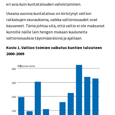
eri asia kuin kuntatalouden vahvistaminen.
Useana vuonna kuntatalous on kiristynyt valtion
ratkaisujen seurauksena, vaikka valtionosuudet ovat
kasvaneet. Tämä johtuu sitä, että valtio ei ole maksanut
kunnille näille lain hengen mukaan kuuluneita
valtionosuuksia täysimääräisinä ja ajallaan.
Kuvio 1. Valtion toimien vaikutus kuntien talouteen
2000-2009