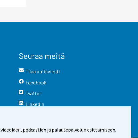
Seuraa meitä
Tilaa uutisviesti
Facebook
Twitter
LinkedIn
YouTube
Instagram
 videoiden, podcastien ja palautepalvelun esittämiseen.