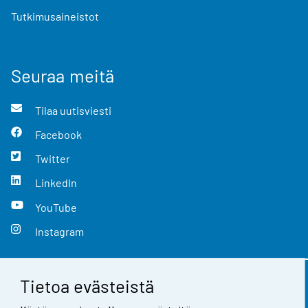
Tutkimusaineistot
Seuraa meitä
Tilaa uutisviesti
Facebook
Twitter
LinkedIn
YouTube
Instagram
Tietoa evästeistä
Yhteystiedot