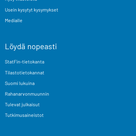
Usein kysytyt kysymykset
Medialle
Löydä nopeasti
StatFin-tietokanta
Tilastotietokannat
Suomi lukuina
Rahanarvonmuunnin
Tulevat julkaisut
Tutkimusaineistot