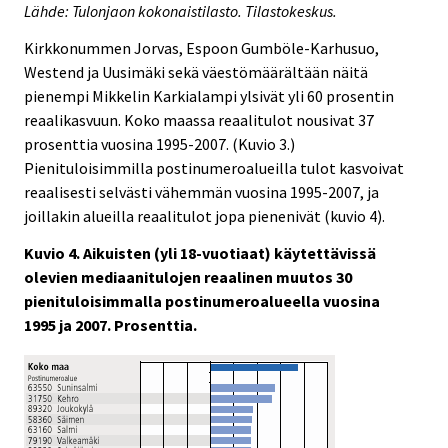
Lähde: Tulonjaon kokonaistilasto. Tilastokeskus.
Kirkkonummen Jorvas, Espoon Gumböle-Karhusuo,
Westend ja Uusimäki sekä väestömäärältään näitä
pienempi Mikkelin Karkialampi ylsivät yli 60 prosentin
reaalikasvuun. Koko maassa reaalitulot nousivat 37
prosenttia vuosina 1995-2007. (Kuvio 3.)
Pienituloisimmilla postinumeroalueilla tulot kasvoivat
reaalisesti selvästi vähemmän vuosina 1995-2007, ja
joillakin alueilla reaalitulot jopa pienenivät (kuvio 4).
Kuvio 4. Aikuisten (yli 18-vuotiaat) käytettävissä
olevien mediaanitulojen reaalinen muutos 30
pienituloisimmalla postinumeroalueella vuosina
1995 ja 2007. Prosenttia.