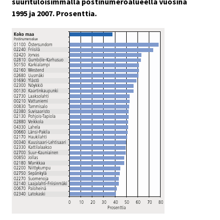
suurituloisimmalla postinumeroalueella vuosina
1995 ja 2007. Prosenttia.