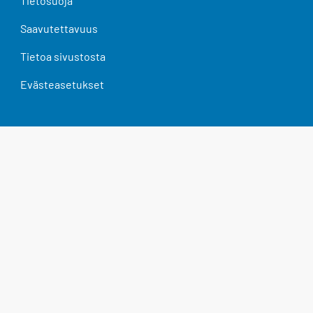
Tietosuoja
Saavutettavuus
Tietoa sivustosta
Evästeasetukset