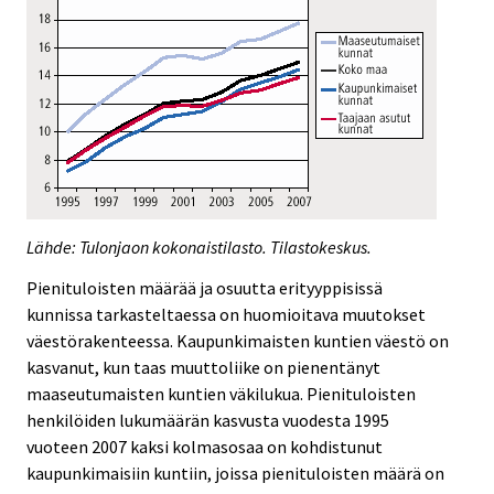
Lähde: Tulonjaon kokonaistilasto. Tilastokeskus.
Pienituloisten määrää ja osuutta erityyppisissä
kunnissa tarkasteltaessa on huomioitava muutokset
väestörakenteessa. Kaupunkimaisten kuntien väestö on
kasvanut, kun taas muuttoliike on pienentänyt
maaseutumaisten kuntien väkilukua. Pienituloisten
henkilöiden lukumäärän kasvusta vuodesta 1995
vuoteen 2007 kaksi kolmasosaa on kohdistunut
kaupunkimaisiin kuntiin, joissa pienituloisten määrä on