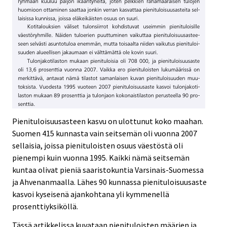
Pienituloisuusasteen kasvu on ulottunut koko maahan.
Suomen 415 kunnasta vain seitsemän oli vuonna 2007
sellaisia, joissa pienituloisten osuus väestöstä oli
pienempi kuin vuonna 1995. Kaikki nämä seitsemän
kuntaa olivat pieniä saaristokuntia Varsinais-Suomessa
ja Ahvenanmaalla. Lähes 90 kunnassa pienituloisuusaste
kasvoi kyseisenä ajankohtana yli kymmenellä
prosenttiyksiköllä.
Tässä artikkelissa kuvataan pienituloisten määrien ja