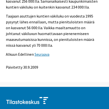
kasvanut 256 000:lla. Samanaikaisesti kaupunkimaisten
kuntien väkiluku on kuitenkin kasvanut 234 000:lla.
Taajaan asuttujen kuntien väkiluku on vuodesta 1995
pysynyt lähes ennallaan, mutta pienituloisten määrä
on kasvanut 56 000:lla. Vaikka maaltamuutto on
johtanut väkiluvun huomattavaan pienenemiseen
maaseutumaisissa kunnissa, on pienituloisten määrä
niissä kasvanut yli 70 000:lla.
Alkuun
Edellinen
Seuraava
Päivitetty
30.9.2009