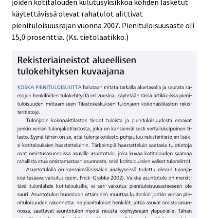
joiden kotitalouden kulutusyksikköä kohden lasketut
käytettävissä olevat rahatulot alittivat
pienituloisuusrajan vuonna 2007. Pienituloisuusaste oli
15,0 prosenttia. (Ks. tietolaatikko.)