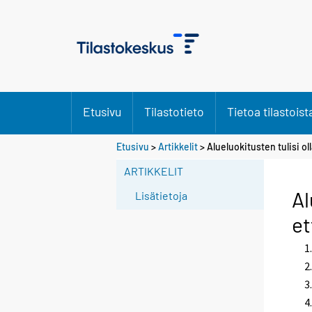
Etusivu
Tilastotieto
Tietoa tilastoist
Etusivu
>
Artikkelit
> Alueluokitusten tulisi ol
ARTIKKELIT
Al
Lisätietoja
et