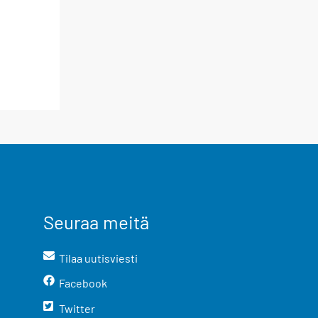
Seuraa meitä
Tilaa uutisviesti
Facebook
Twitter