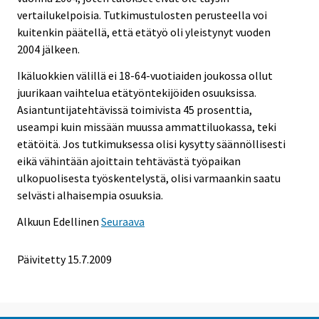
vertailukelpoisia. Tutkimustulosten perusteella voi
kuitenkin päätellä, että etätyö oli yleistynyt vuoden
2004 jälkeen.
Ikäluokkien välillä ei 18-64-vuotiaiden joukossa ollut
juurikaan vaihtelua etätyöntekijöiden osuuksissa.
Asiantuntijatehtävissä toimivista 45 prosenttia,
useampi kuin missään muussa ammattiluokassa, teki
etätöitä. Jos tutkimuksessa olisi kysytty säännöllisesti
eikä vähintään ajoittain tehtävästä työpaikan
ulkopuolisesta työskentelystä, olisi varmaankin saatu
selvästi alhaisempia osuuksia.
Alkuun
Edellinen
Seuraava
Päivitetty
15.7.2009