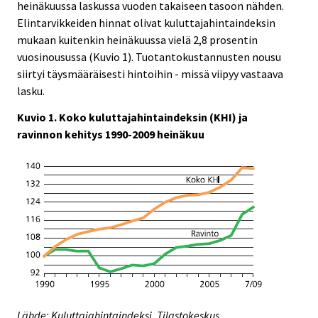
heinäkuussa laskussa vuoden takaiseen tasoon nähden.
Elintarvikkeiden hinnat olivat kuluttajahintaindeksin
mukaan kuitenkin heinäkuussa vielä 2,8 prosentin
vuosinousussa (Kuvio 1). Tuotantokustannusten nousu
siirtyi täysmääräisesti hintoihin - missä viipyy vastaava
lasku.
Kuvio 1. Koko kuluttajahintaindeksin (KHI) ja
ravinnon kehitys 1990-2009 heinäkuu
Lähde: Kuluttajahintaindeksi. Tilastokeskus