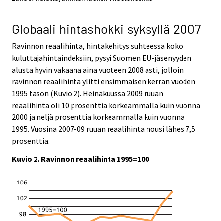
Globaali hintashokki syksyllä 2007
Ravinnon reaalihinta, hintakehitys suhteessa koko
kuluttajahintaindeksiin, pysyi Suomen EU-jäsenyyden
alusta hyvin vakaana aina vuoteen 2008 asti, jolloin
ravinnon reaalihinta ylitti ensimmäisen kerran vuoden
1995 tason (Kuvio 2). Heinäkuussa 2009 ruuan
reaalihinta oli 10 prosenttia korkeammalla kuin vuonna
2000 ja neljä prosenttia korkeammalla kuin vuonna
1995. Vuosina 2007-09 ruuan reaalihinta nousi lähes 7,5
prosenttia.
Kuvio 2. Ravinnon reaalihinta 1995=100