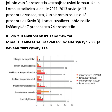
jolloin vain 3 prosenttia vastaajista uskoi lomautuksiin.
Lomautusaikeita vuosille 2011-2013 arvioi jo 13
prosenttia vastaajista, kun aiemmin osuus oli 8
prosenttia (Kuvio 3). Lomautusaikeet lähivuosille
lisääntyivät 7 prosentista 24 prosenttiin.
Kuvio 2. Henkilöstön irtisanomis- tai
lomautusaikeet seuraavalle vuodelle syksyn 2008 ja
kevään 2009 kyselyissä