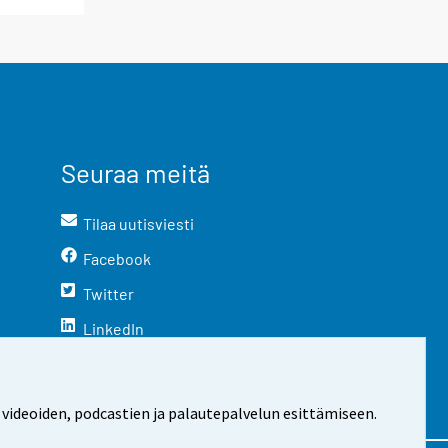
Seuraa meitä
Tilaa uutisviesti
Facebook
Twitter
LinkedIn
YouTube
Instagram
 videoiden, podcastien ja palautepalvelun esittämiseen.