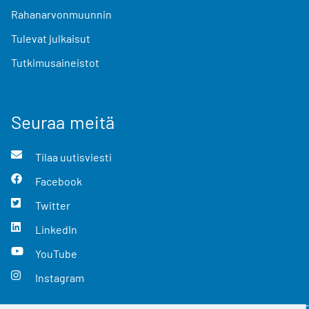
Rahanarvonmuunnin
Tulevat julkaisut
Tutkimusaineistot
Seuraa meitä
Tilaa uutisviesti
Facebook
Twitter
LinkedIn
YouTube
Instagram