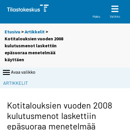
Valikko
Haku
Etusivu
>
Artikkelit
>
Kotitalouksien vuoden 2008
kulutusmenot laskettiin
epäsuoraa menetelmää
käyttäen
Avaa valikko
ARTIKKELIT
Kotitalouksien vuoden 2008
kulutusmenot laskettiin
epäsuoraa menetelmää