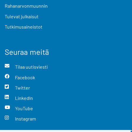
Rahanarvonmuunnin
Tulevat julkaisut
Tutkimusaineistot
Seuraa meitä
Tilaa uutisviesti
Facebook
Twitter
LinkedIn
YouTube
Instagram