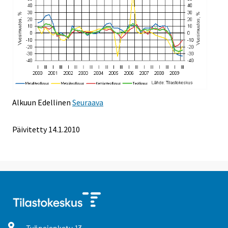
Alkuun
Edellinen
Seuraava
Päivitetty
14.1.2010
Työpajankatu
13