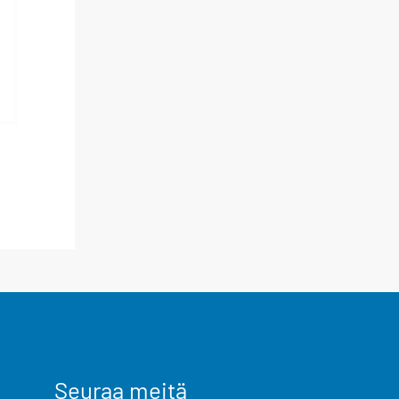
Seuraa meitä