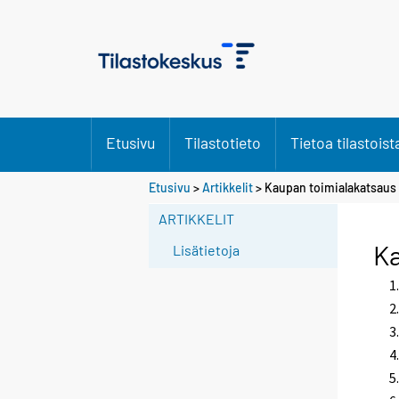
Etusivu
Tilastotieto
Tietoa tilastoist
Etusivu
>
Artikkelit
> Kaupan toimialakatsaus 
ARTIKKELIT
Ka
Lisätietoja