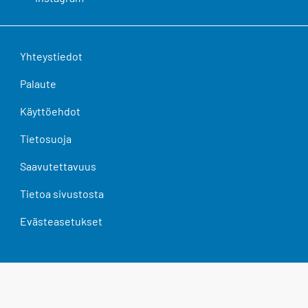
Yhteystiedot
Palaute
Käyttöehdot
Tietosuoja
Saavutettavuus
Tietoa sivustosta
Evästeasetukset