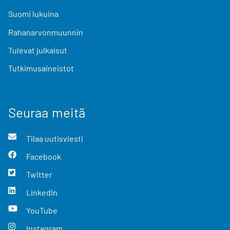
Suomi lukuina
Rahanarvonmuunnin
Tulevat julkaisut
Tutkimusaineistot
Seuraa meitä
Tilaa uutisviesti
Facebook
Twitter
LinkedIn
YouTube
Instagram