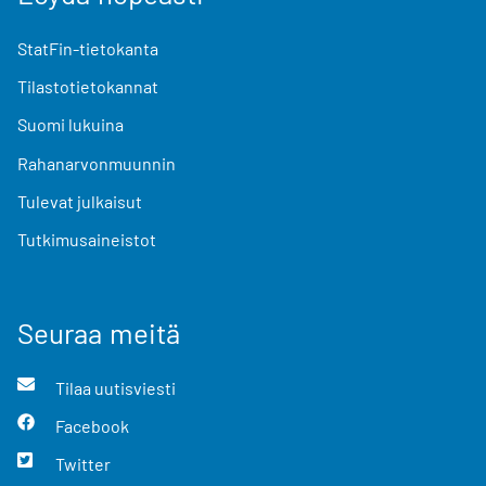
StatFin-tietokanta
Tilastotietokannat
Suomi lukuina
Rahanarvonmuunnin
Tulevat julkaisut
Tutkimusaineistot
Seuraa meitä
Tilaa uutisviesti
Facebook
Twitter