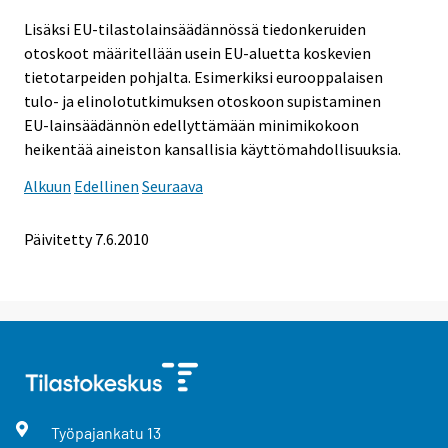
Lisäksi EU-tilastolainsäädännössä tiedonkeruiden
otoskoot määritellään usein EU-aluetta koskevien
tietotarpeiden pohjalta. Esimerkiksi eurooppalaisen
tulo- ja elinolotutkimuksen otoskoon supistaminen
EU-lainsäädännön edellyttämään minimikokoon
heikentää aineiston kansallisia käyttömahdollisuuksia.
Alkuun
Edellinen
Seuraava
Päivitetty
7.6.2010
Työpajankatu
13