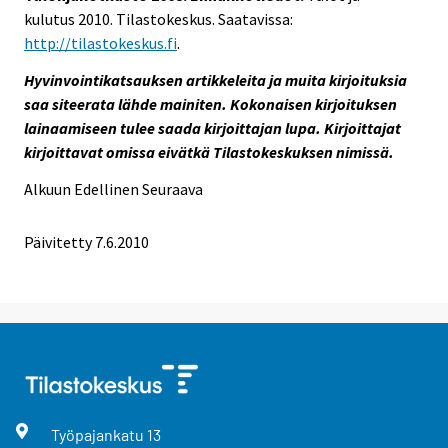
kulutus 2010. Tilastokeskus. Saatavissa:
http://tilastokeskus.fi
.
Hyvinvointikatsauksen artikkeleita ja muita kirjoituksia
saa siteerata lähde mainiten. Kokonaisen kirjoituksen
lainaamiseen tulee saada kirjoittajan lupa. Kirjoittajat
kirjoittavat omissa eivätkä Tilastokeskuksen nimissä.
Alkuun
Edellinen
Seuraava
Päivitetty
7.6.2010
Työpajankatu
13