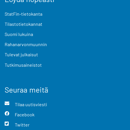
StatFin-tietokanta
Tilastotietokannat
Suomi lukuina
Rahanarvonmuunnin
Tulevat julkaisut
Tutkimusaineistot
Seuraa meitä
Tilaa uutisviesti
Facebook
Twitter