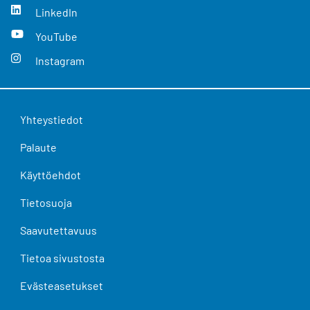
LinkedIn
YouTube
Instagram
Yhteystiedot
Palaute
Käyttöehdot
Tietosuoja
Saavutettavuus
Tietoa sivustosta
Evästeasetukset