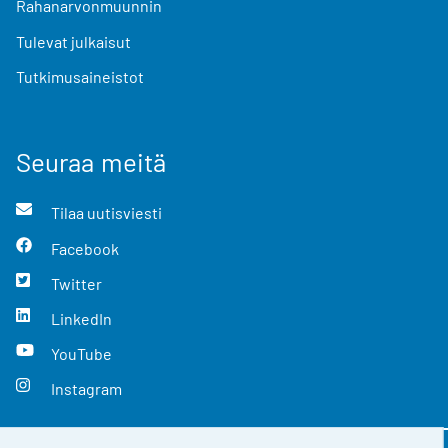
Rahanarvonmuunnin
Tulevat julkaisut
Tutkimusaineistot
Seuraa meitä
Tilaa uutisviesti
Facebook
Twitter
LinkedIn
YouTube
Instagram