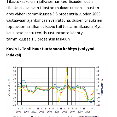
Tilastokeskuksen julkaiseman teollisuuden uusia
tilauksia kuvaavan tilaston mukaan uusien tilausten
arvo väheni tammikuussa 5,5 prosenttia vuoden 2009
vastaavaan ajankohtaan verrattuna. Uusien tilauksien
loppuvuonna alkanut kasvu taittui tammikuussa. Myös
kausitasoitettu teollisuustuotanto kääntyi
tammikuussa 1,8 prosentin laskuun.
Kuvio 1. Teollisuustuotannon kehitys (volyymi-
indeksi)