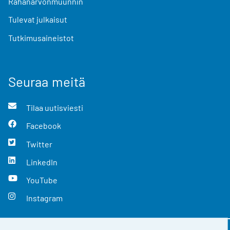
Rahanarvonmuunnin
Tulevat julkaisut
Tutkimusaineistot
Seuraa meitä
Tilaa uutisviesti
Facebook
Twitter
LinkedIn
YouTube
Instagram