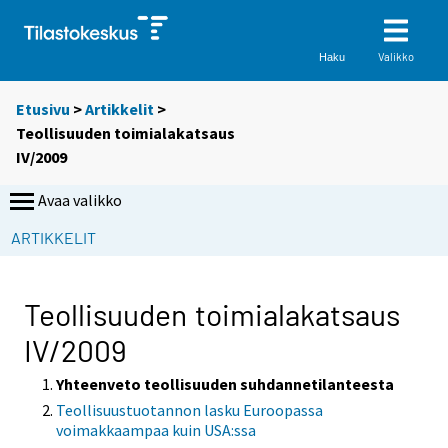
Valikko
Haku
Etusivu
>
Artikkelit
>
Teollisuuden toimialakatsaus
IV/2009
Avaa valikko
ARTIKKELIT
Teollisuuden toimialakatsaus
IV/2009
Yhteenveto teollisuuden suhdannetilanteesta
Teollisuustuotannon lasku Euroopassa
voimakkaampaa kuin USA:ssa