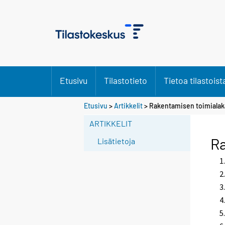
Etusivu
Tilastotieto
Tietoa tilastoist
Etusivu
>
Artikkelit
> Rakentamisen toimialak
ARTIKKELIT
Ra
Lisätietoja