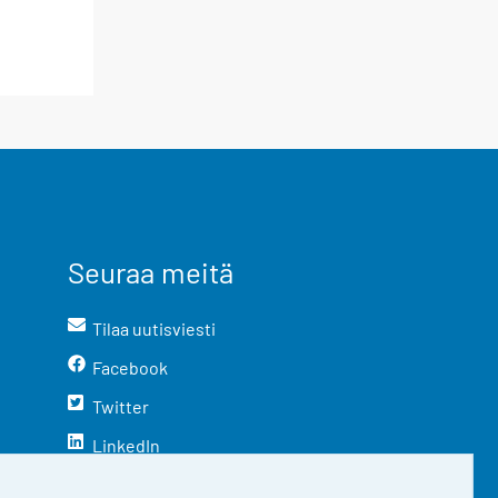
Seuraa meitä
Tilaa uutisviesti
Facebook
Twitter
LinkedIn
YouTube