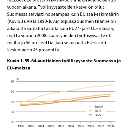
vuoden aikana. Työllisyysasteiden kasvu on ollut
Suomessa selvästi nopeampaa kuin EU:ssa keskimäärin
(Kuvio 1). Vielä 1990-luvun lopussa Suomen tilanne oli
aikalailla samalla tasolla kuin EU27- ja EU15-maissa,
mutta vuonna 2008 ikääntyneiden työllisyysaste oli
meillä jo 56 prosenttia, kun se muualla EU:ssa oli
keskimäärin 46 prosenttia.
Kuvio 1. 55-64-vuotiaiden työllisyysaste Suomessa ja
EU-maissa