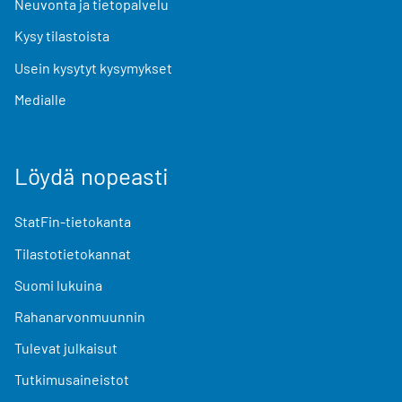
Neuvonta ja tietopalvelu
Kysy tilastoista
Usein kysytyt kysymykset
Medialle
Löydä nopeasti
StatFin-tietokanta
Tilastotietokannat
Suomi lukuina
Rahanarvonmuunnin
Tulevat julkaisut
Tutkimusaineistot