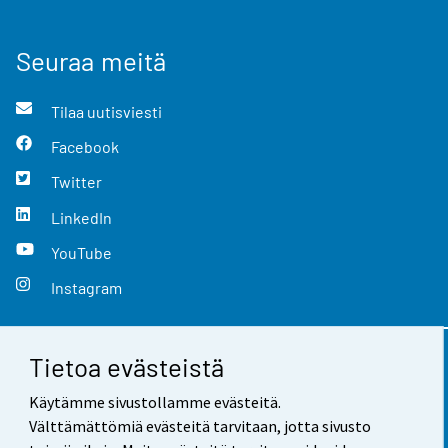
Seuraa meitä
Tilaa uutisviesti
Facebook
Twitter
LinkedIn
YouTube
Instagram
Tietoa evästeistä
Yhteystiedot
Käytämme sivustollamme evästeitä.
Palaute
Välttämättömiä evästeitä tarvitaan, jotta sivusto