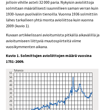
jolloin vihille asteli 32 000 paria. Nykyisin avioliittoja
solmitaan määrällisesti suunnilleen saman verran kuin
1930-luvun puolivälin tienoilla. Vuonna 1936 solmittiin
lähes tarkalleen yhtä monta avioliittoa kuin vuonna
2009 (kuvio 1).
Kuvaan artikkelissani avioitumista pitkällä aikavälillä ja
avioitumiseen liittyviä muutospiirteitä viime
vuosikymmenten aikana.
Kuvio 1. Solmittujen avioliittojen määrä vuosina
1751-2009.