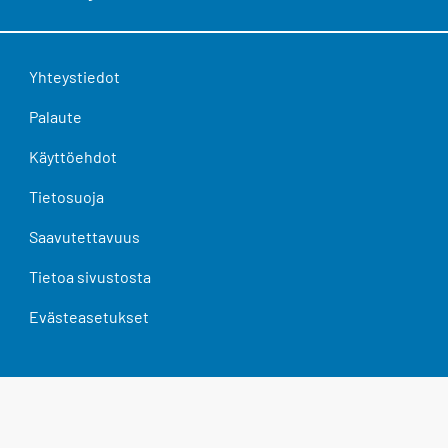
Yhteystiedot
Palaute
Käyttöehdot
Tietosuoja
Saavutettavuus
Tietoa sivustosta
Evästeasetukset