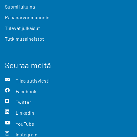
Suomi lukuina
Rahanarvonmuunnin
Tulevat julkaisut
Tutkimusaineistot
Seuraa meitä
Tilaa uutisviesti
Facebook
Twitter
LinkedIn
YouTube
Instagram