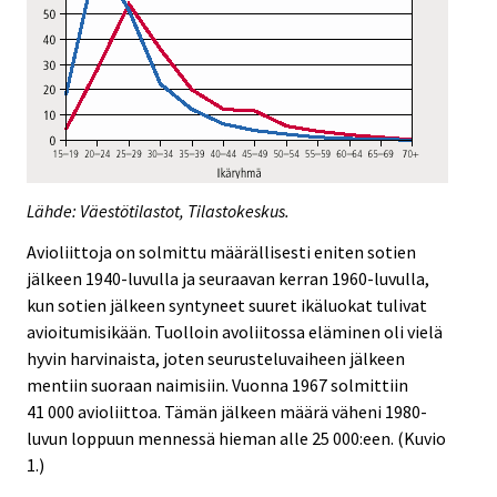
Lähde: Väestötilastot, Tilastokeskus.
Avioliittoja on solmittu määrällisesti eniten sotien
jälkeen 1940-luvulla ja seuraavan kerran 1960-luvulla,
kun sotien jälkeen syntyneet suuret ikäluokat tulivat
avioitumisikään. Tuolloin avoliitossa eläminen oli vielä
hyvin harvinaista, joten seurusteluvaiheen jälkeen
mentiin suoraan naimisiin. Vuonna 1967 solmittiin
41 000 avioliittoa. Tämän jälkeen määrä väheni 1980-
luvun loppuun mennessä hieman alle 25 000:een. (Kuvio
1.)