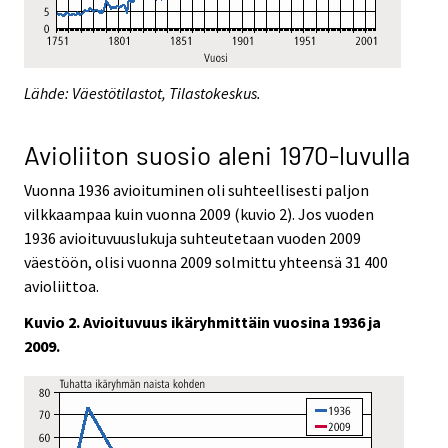
Lähde: Väestötilastot, Tilastokeskus.
Avioliiton suosio aleni 1970-luvulla
Vuonna 1936 avioituminen oli suhteellisesti paljon
vilkkaampaa kuin vuonna 2009 (kuvio 2). Jos vuoden
1936 avioituvuuslukuja suhteutetaan vuoden 2009
väestöön, olisi vuonna 2009 solmittu yhteensä 31 400
avioliittoa.
Kuvio 2. Avioituvuus ikäryhmittäin vuosina 1936 ja
2009.