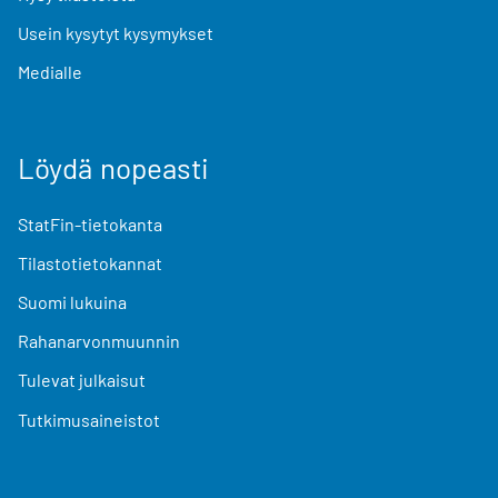
Usein kysytyt kysymykset
Medialle
Löydä nopeasti
StatFin-tietokanta
Tilastotietokannat
Suomi lukuina
Rahanarvonmuunnin
Tulevat julkaisut
Tutkimusaineistot