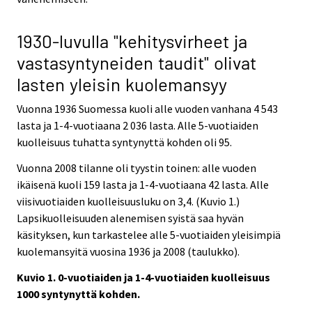
1930-luvulla "kehitysvirheet ja
vastasyntyneiden taudit" olivat
lasten yleisin kuolemansyy
Vuonna 1936 Suomessa kuoli alle vuoden vanhana 4 543
lasta ja 1-4-vuotiaana 2 036 lasta. Alle 5-vuotiaiden
kuolleisuus tuhatta syntynyttä kohden oli 95.
Vuonna 2008 tilanne oli tyystin toinen: alle vuoden
ikäisenä kuoli 159 lasta ja 1-4-vuotiaana 42 lasta. Alle
viisivuotiaiden kuolleisuusluku on 3,4. (Kuvio 1.)
Lapsikuolleisuuden alenemisen syistä saa hyvän
käsityksen, kun tarkastelee alle 5-vuotiaiden yleisimpiä
kuolemansyitä vuosina 1936 ja 2008 (taulukko).
Kuvio 1. 0-vuotiaiden ja 1-4-vuotiaiden kuolleisuus
1000 syntynyttä kohden.