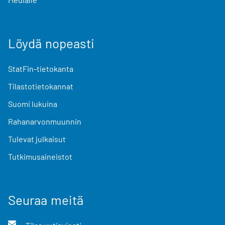
Löydä nopeasti
StatFin-tietokanta
Tilastotietokannat
Suomi lukuina
Rahanarvonmuunnin
Tulevat julkaisut
Tutkimusaineistot
Seuraa meitä