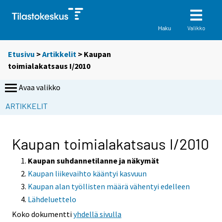
Valikko
Haku
Etusivu
>
Artikkelit
> Kaupan
toimialakatsaus I/2010
Avaa valikko
ARTIKKELIT
Kaupan toimialakatsaus I/2010
Kaupan suhdannetilanne ja näkymät
Kaupan liikevaihto kääntyi kasvuun
Kaupan alan työllisten määrä vähentyi edelleen
Lähdeluettelo
Koko dokumentti
yhdellä sivulla