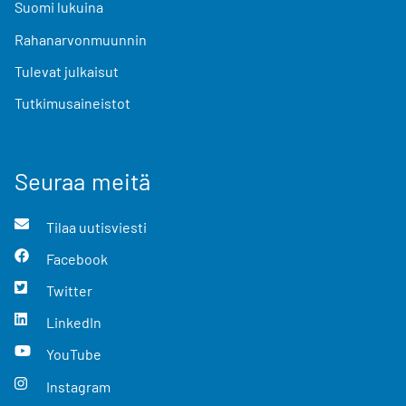
Suomi lukuina
Rahanarvonmuunnin
Tulevat julkaisut
Tutkimusaineistot
Seuraa meitä
Tilaa uutisviesti
Facebook
Twitter
LinkedIn
YouTube
Instagram