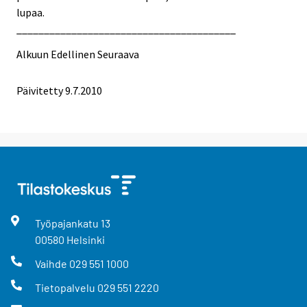
lupaa.
________________________________________
Alkuun
Edellinen
Seuraava
Päivitetty
9.7.2010
Työpajankatu
13
00580
Helsinki
Vaihde
029 551 1000
Tietopalvelu
029 551 2220