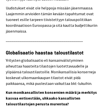
Uudistukset eivät ole helppoja missään jäsenmaassa.
Laajemmin arvioiden tämän kevään tapahtumat ovat
tuoneet esille tarpeen tiivistettyyn talouspolitiikan
koordinaatioon Euroopassa ja sitä kautta budjettikuriin
jäsenmaissa.
________________________________________
Globalisaatio haastaa taloustilastot
Yritysten globalisaatio eli kansainvälistyminen
aiheuttaa haasteita tilastojen luotettavuudelle ja
ylipäänsä taloustilastoille. Monikansallisia konserneja
koskevat ulkomaankaupan tilastot eivät pidä
paikkaansa, mikä puolestaan vaikuttaa bkt-lukuihin.
Kun monikansallisten konsernien määrä ja merkitys
kasvaa entisestään, uhkaako kansallisten
taloustilastojen perusta murentua?