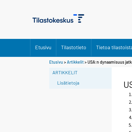
Etusivu
Tilastotieto
Tietoa tilastoist
Etusivu
>
Artikkelit
> USA:n dynaamisuus jatk
ARTIKKELIT
US
Lisätietoja