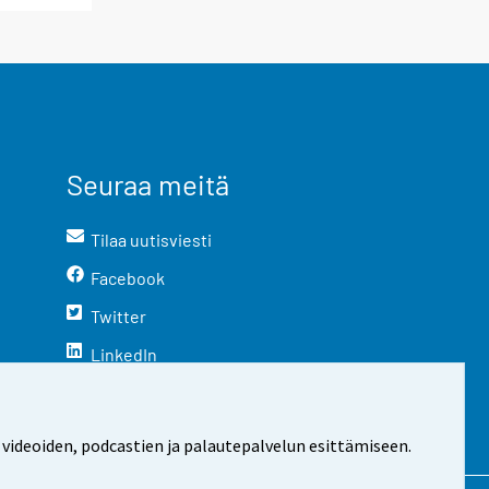
Seuraa meitä
Tilaa uutisviesti
Facebook
Twitter
LinkedIn
YouTube
Instagram
 videoiden, podcastien ja palautepalvelun esittämiseen.