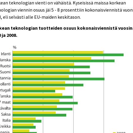
ean teknologian vienti on vähäistä. Kyseisissä maissa korkean
ologian viennin osuus jäi 5 - 8 prosenttiin kokonaisviennistä vuo
, eli selvästi alle EU-maiden keskitason.
kean teknologian tuotteiden osuus kokonaisviennistä vuosin
 ja 2008.