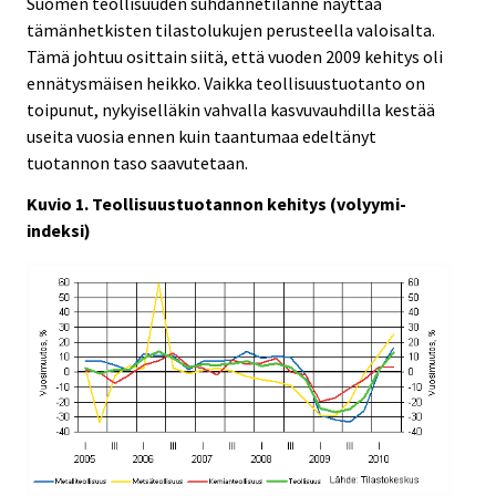
Suomen teollisuuden suhdannetilanne näyttää
tämänhetkisten tilastolukujen perusteella valoisalta.
Tämä johtuu osittain siitä, että vuoden 2009 kehitys oli
ennätysmäisen heikko. Vaikka teollisuustuotanto on
toipunut, nykyiselläkin vahvalla kasvuvauhdilla kestää
useita vuosia ennen kuin taantumaa edeltänyt
tuotannon taso saavutetaan.
Kuvio 1. Teollisuustuotannon kehitys (volyymi-
indeksi)