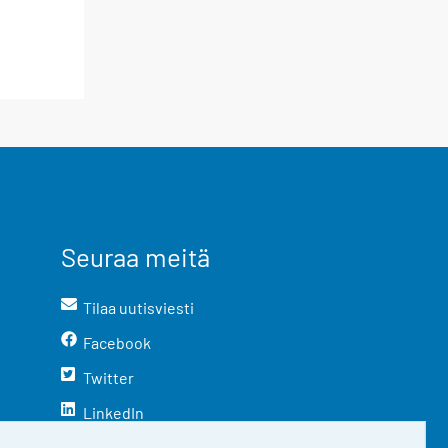
Seuraa meitä
Tilaa uutisviesti
Facebook
Twitter
LinkedIn