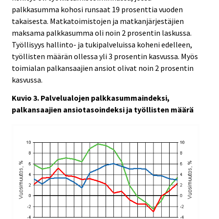
palkkasumma kohosi runsaat 19 prosenttia vuoden
takaisesta. Matkatoimistojen ja matkanjärjestäjien
maksama palkkasumma oli noin 2 prosentin laskussa.
Työllisyys hallinto- ja tukipalveluissa koheni edelleen,
työllisten määrän ollessa yli 3 prosentin kasvussa. Myös
toimialan palkansaajien ansiot olivat noin 2 prosentin
kasvussa.
Kuvio 3. Palvelualojen palkkasummaindeksi,
palkansaajien ansiotasoindeksi ja työllisten määrä