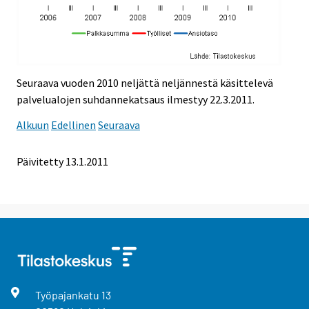
Seuraava vuoden 2010 neljättä neljännestä käsittelevä
palvelualojen suhdannekatsaus ilmestyy 22.3.2011.
Alkuun
Edellinen
Seuraava
Päivitetty
13.1.2011
Työpajankatu
13