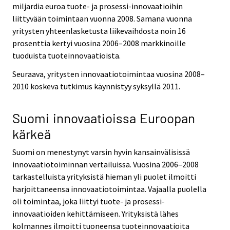
miljardia euroa tuote- ja prosessi-innovaatioihin
liittyvään toimintaan vuonna 2008. Samana vuonna
yritysten yhteenlasketusta liikevaihdosta noin 16
prosenttia kertyi vuosina 2006–2008 markkinoille
tuoduista tuoteinnovaatioista.
Seuraava, yritysten innovaatiotoimintaa vuosina 2008–
2010 koskeva tutkimus käynnistyy syksyllä 2011.
Suomi innovaatioissa Euroopan
kärkeä
Suomi on menestynyt varsin hyvin kansainvälisissä
innovaatiotoiminnan vertailuissa. Vuosina 2006–2008
tarkastelluista yrityksistä hieman yli puolet ilmoitti
harjoittaneensa innovaatiotoimintaa. Vajaalla puolella
oli toimintaa, joka liittyi tuote- ja prosessi-
innovaatioiden kehittämiseen. Yrityksistä lähes
kolmannes ilmoitti tuoneensa tuoteinnovaatioita