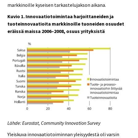
markkinoille kyseisen tarkastelujakson aikana.
Kuvio 1. Innovaatiotoimintaa harjoittaneiden ja
tuoteinnovaatioita markkinoille tuoneiden osuudet
eräissä maissa 2006–2008, osuus yrityksistä
Lähde: Eurostat, Community Innovation Survey
Yleiskuva innovaatiotoiminnan yleisyydestä oli varsin