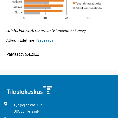
Lähde: Eurostat, Community Innovation Survey
Alkuun
Edellinen
Seuraava
Päivitetty 5.4.2011
Työpajankatu
13
00580
Helsinki