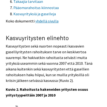
Takaajia tarvitaan
Pääomarahoitus kiinnostaa
Kasvuyrityksiä ja gaselleja
Koko dokumentti
yhdellä sivulla
Kasvuyritysten elinehto
Kasvuyritysten sekä nuorten nopeasti kasvavien
gaselliyritysten rahoituksen tarve on keskivertoa
suurempi. Ne hakivatkin rahoitusta selvästi muita
yrityksiä useammin sekä vuonna 2007 että 2010. Tänä
aikana kuitenkin sekä kasvuyritysten että gasellien
rahoituksen haku hiipui, kun se muilla yrityksillä oli
kriisin jälkeen selvässä kasvussa (Kuvio 2).
Kuvio 2. Rahoitusta hakeneiden yritysten osuus
yritystyypeittäin 2007 ja 2010